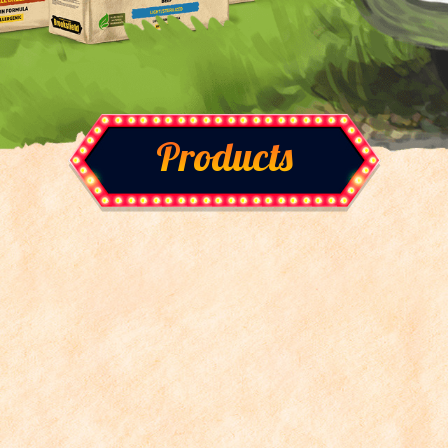
Products